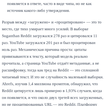
появляется в ответе, часто в виде чипа, но не как
источник какого-либо утверждения.
Разрыв между «загружено» и «процитировано» — это то
место, где тихо умирает много усилий. В выборке
Suganthan Reddit загружался 278 раз и цитировался 11
раз. YouTube загружался 201 раз и был процитирован
ноль раз. Механическая причина проста: цитаты
привязываются к тексту, который модель реально
прочитала, а страница YouTube отдаёт метаданные, а не
расшифровку, тогда как тред на Reddit — это сплошной
читаемый текст. И это не случайность маленькой выборки.
Ahrefs, изучив 1,4 миллиона промптов, обнаружил, что
Reddit цитируется лишь примерно в 1,93% случаев, когда
он появляется, и что около двух третей всех загруженных,
но не процитированных URL — это Reddit. Платформу