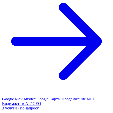
Google Мой Бизнес
Google Карты
Продвижение МСБ
Видимость в AI / GEO
3 услуги · по запросу