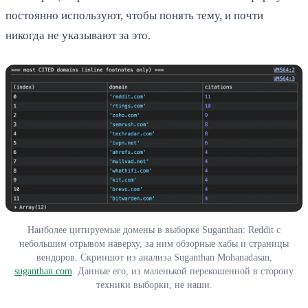
постоянно используют, чтобы понять тему, и почти
никогда не указывают за это.
Наиболее цитируемые домены в выборке Suganthan: Reddit с
небольшим отрывом наверху, за ним обзорные хабы и страницы
вендоров. Скриншот из анализа Suganthan Mohanadasan,
suganthan.com
. Данные его, из маленькой перекошенной в сторону
техники выборки, не наши.