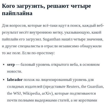
Кого загрузить, решают четыре
пайплайна
Для вопросов, которые всё-таки идут в поиск, каждый веб-
результат несёт внутреннюю метку, указывающую, какой
пайплайн его загрузил. Suganthan нашёл четыре значения,
и другие специалисты в отрасли независимо обнаружили
то же поле. Если по-простому:
serp
— базовый уровень открытого веба, в основном
новости.
labrador
похож на лицензированный уровень для
солидных издателей (представьте Reuters, the Guardian,
the WSJ, Wikipedia, arXiv), которые подтягиваются
почти полными выдержками статей, а не короткими