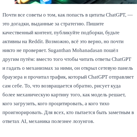
Почти все советы о том, как попасть в цитаты ChatGPT, —
это догадки, выданные за стратегию. Пишите
качественный контент, публикуйте подборки, будьте
активны на Reddit. Возможно, всё это верно, но почти
никто не проверяет. Suganthan Mohanadasan пошёл
другим путём: вместо того чтобы читать ответы ChatGPT
и гадать о механизмах за ними, он открыл сетевую панель
браузера и прочитал трафик, который ChatGPT отправляет
сам себе. То, что возвращается обратно, рисует куда
более механическую картину того, как модель решает,
кого загрузить, кого процитировать, а кого тихо
проигнорировать. Для всех, кто пытается быть заметным в
ответах AI, механика полезнее лозунгов.