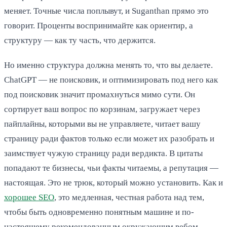
меняет. Точные числа поплывут, и Suganthan прямо это
говорит. Проценты воспринимайте как ориентир, а
структуру — как ту часть, что держится.
Но именно структура должна менять то, что вы делаете.
ChatGPT — не поисковик, и оптимизировать под него как
под поисковик значит промахнуться мимо сути. Он
сортирует ваш вопрос по корзинам, загружает через
пайплайны, которыми вы не управляете, читает вашу
страницу ради фактов только если может их разобрать и
заимствует чужую страницу ради вердикта. В цитаты
попадают те бизнесы, чьи факты читаемы, а репутация —
настоящая. Это не трюк, который можно установить. Как и
хорошее SEO
, это медленная, честная работа над тем,
чтобы быть одновременно понятным машине и по-
настоящему рекомендованным окружающим вебом.