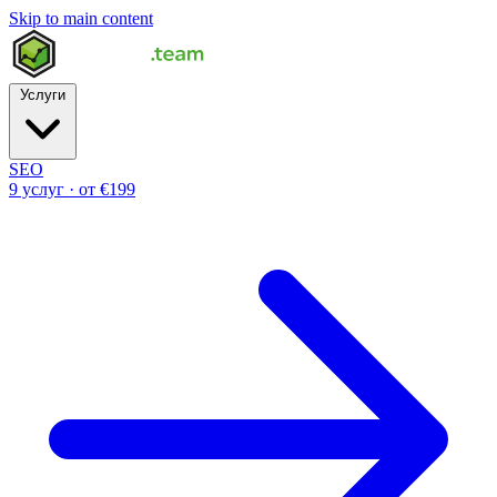
Skip to main content
Услуги
SEO
9 услуг · от €199