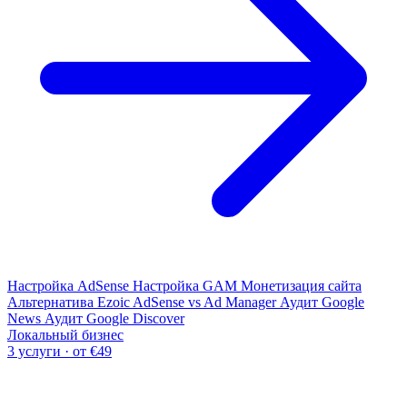
Настройка AdSense
Настройка GAM
Монетизация сайта
Альтернатива Ezoic
AdSense vs Ad Manager
Аудит Google
News
Аудит Google Discover
Локальный бизнес
3 услуги · от €49