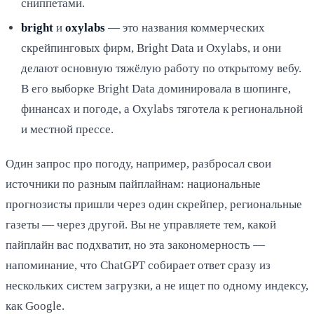
сниппетами.
bright
и
oxylabs
— это названия коммерческих
скрейпинговых фирм, Bright Data и Oxylabs, и они
делают основную тяжёлую работу по открытому вебу.
В его выборке Bright Data доминировала в шопинге,
финансах и погоде, а Oxylabs тяготела к региональной
и местной прессе.
Один запрос про погоду, например, разбросал свои
источники по разным пайплайнам: национальные
прогнозисты пришли через один скрейпер, региональные
газеты — через другой. Вы не управляете тем, какой
пайплайн вас подхватит, но эта закономерность —
напоминание, что ChatGPT собирает ответ сразу из
нескольких систем загрузки, а не ищет по одному индексу,
как Google.