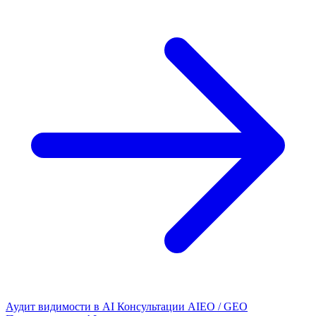
Аудит видимости в AI
Консультации AIEO / GEO