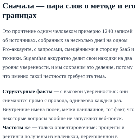
Сначала — пара слов о методе и его
границах
Это прочтение одним человеком примерно 1240 записей
об источниках, собранных за несколько дней на одном
Pro-аккаунте, с запросами, смещёнными в сторону SaaS и
техники. Suganthan аккуратно делит свои находки на два
уровня уверенности, и мы сохраним это деление, потому
что именно такой честности требует эта тема.
Структурные факты
— с высокой уверенностью: они
снимаются прямо с провода, одинаково каждый раз.
Внутренние имена полей, метки пайплайнов, тот факт, что
некоторые вопросы вообще не запускают веб-поиск.
Частоты
же — только ориентировочные: проценты и
рейтинги получены из маленькой, перекошенной в