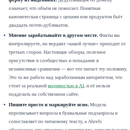
означает, что объём не помогает. Понятная
каноническая страница с ценами или продуктом бьёт
двадцать почти-дубликатов.
Мнение зарабатывайте в другом месте.
Факты вы
контролируете, но вердикт «какой лучше» приходит от
третьих сторон. Настоящие обзоры, полезное
присутствие в сообществах и попадание в
независимые сравнения — вот что питает эту половину.
Это та же работа над заработанным авторитетом, что
стоит за реальной
видимостью в AI
, и её нельзя
подделать на собственном сайте.
Пишите просто и маркируйте ясно.
Модель
переписывает вопросы в буквальные подзапросы и
сопоставляет по читаемому тексту, а Ahrefs
обнаружил, что страницы с понятными, описательными