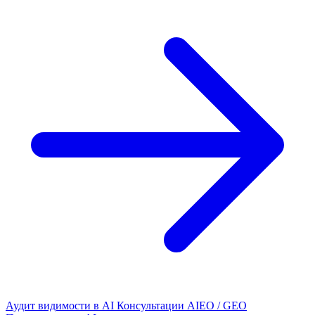
Аудит видимости в AI
Консультации AIEO / GEO