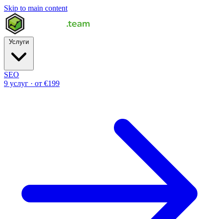
Skip to main content
Услуги
SEO
9 услуг · от €199