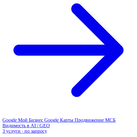
Google Мой Бизнес
Google Карты
Продвижение МСБ
Видимость в AI / GEO
3 услуги · по запросу