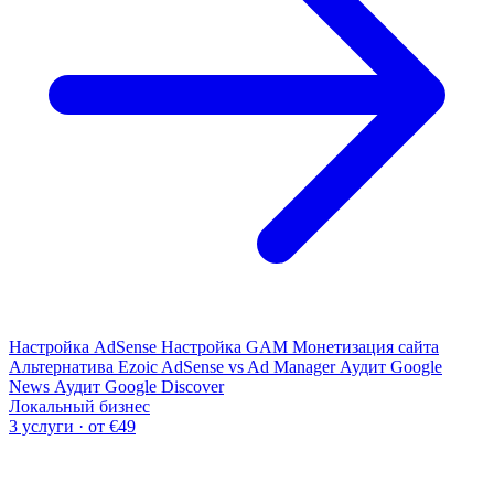
Настройка AdSense
Настройка GAM
Монетизация сайта
Альтернатива Ezoic
AdSense vs Ad Manager
Аудит Google
News
Аудит Google Discover
Локальный бизнес
3 услуги · от €49