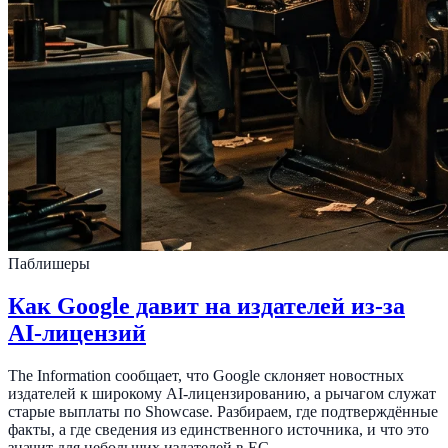
Паблишеры
Как Google давит на издателей из-за
AI-лицензий
The Information сообщает, что Google склоняет новостных
издателей к широкому AI-лицензированию, а рычагом служат
старые выплаты по Showcase. Разбираем, где подтверждённые
факты, а где сведения из единственного источника, и что это
значит для небольших издателей в ЕС.