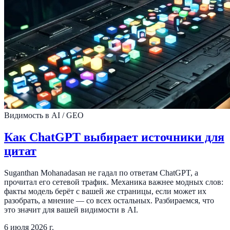
Видимость в AI / GEO
Как ChatGPT выбирает источники для
цитат
Suganthan Mohanadasan не гадал по ответам ChatGPT, а
прочитал его сетевой трафик. Механика важнее модных слов:
факты модель берёт с вашей же страницы, если может их
разобрать, а мнение — со всех остальных. Разбираемся, что
это значит для вашей видимости в AI.
6 июля 2026 г.