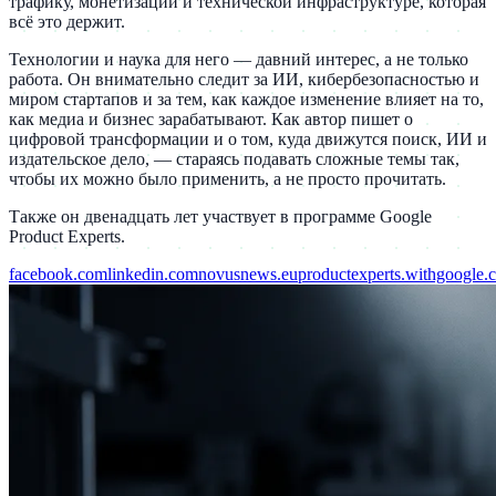
трафику, монетизации и технической инфраструктуре, которая
всё это держит.
Технологии и наука для него — давний интерес, а не только
работа. Он внимательно следит за ИИ, кибербезопасностью и
миром стартапов и за тем, как каждое изменение влияет на то,
как медиа и бизнес зарабатывают. Как автор пишет о
цифровой трансформации и о том, куда движутся поиск, ИИ и
издательское дело, — стараясь подавать сложные темы так,
чтобы их можно было применить, а не просто прочитать.
Также он двенадцать лет участвует в программе Google
Product Experts.
facebook.com
linkedin.com
novusnews.eu
productexperts.withgoogle.