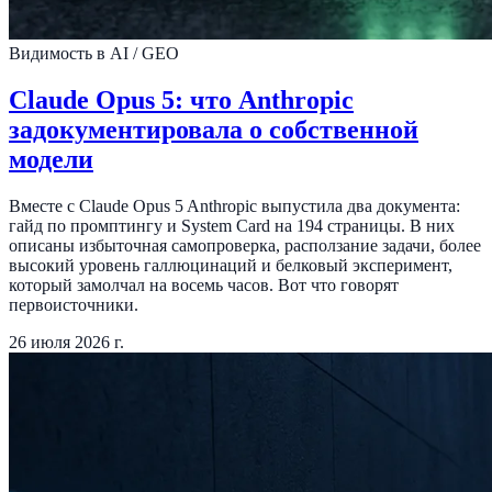
Видимость в AI / GEO
Claude Opus 5: что Anthropic
задокументировала о собственной
модели
Вместе с Claude Opus 5 Anthropic выпустила два документа:
гайд по промптингу и System Card на 194 страницы. В них
описаны избыточная самопроверка, расползание задачи, более
высокий уровень галлюцинаций и белковый эксперимент,
который замолчал на восемь часов. Вот что говорят
первоисточники.
26 июля 2026 г.