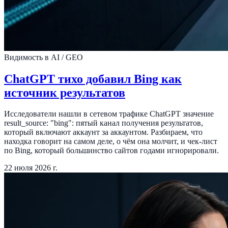
Видимость в AI / GEO
ChatGPT тихо добавил Bing как
источник результатов
Исследователи нашли в сетевом трафике ChatGPT значение
result_source: "bing": пятый канал получения результатов,
который включают аккаунт за аккаунтом. Разбираем, что
находка говорит на самом деле, о чём она молчит, и чек-лист
по Bing, который большинство сайтов годами игнорировали.
22 июля 2026 г.