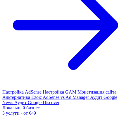
Настройка AdSense
Настройка GAM
Монетизация сайта
Альтернатива Ezoic
AdSense vs Ad Manager
Аудит Google
News
Аудит Google Discover
Локальный бизнес
3 услуги · от €49