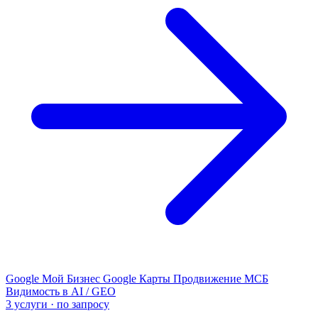
Google Мой Бизнес
Google Карты
Продвижение МСБ
Видимость в AI / GEO
3 услуги · по запросу