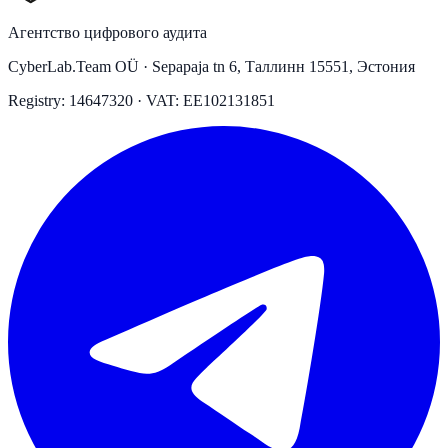
Агентство цифрового аудита
CyberLab.Team OÜ · Sepapaja tn 6, Таллинн 15551, Эстония
Registry: 14647320 · VAT: EE102131851