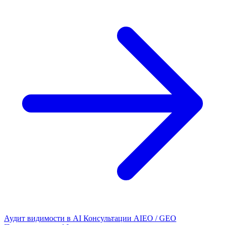
Аудит видимости в AI
Консультации AIEO / GEO