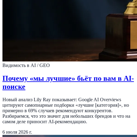
Видимость в AI / GEO
Почему «мы лучшие» бьёт по вам в AI-
поиске
Новый анализ Lily Ray показывает: Google AI Overviews
цитируют самопиарные подборки «лучшие [категория]», но
примерно в 69% случаев рекомендуют конкурентов.
Разбираемся, что это значит для небольших брендов и что на
самом деле приносит AI-рекомендацию.
6 июля 2026 г.