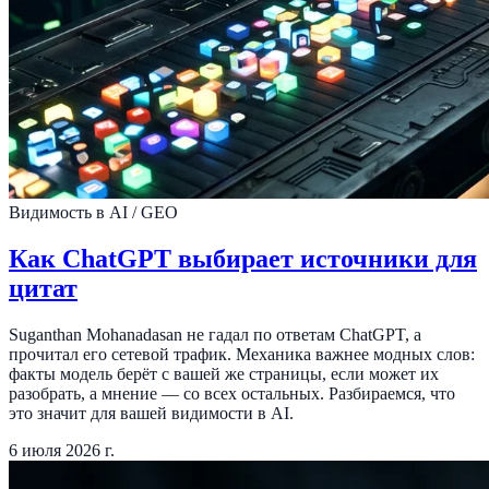
Видимость в AI / GEO
Как ChatGPT выбирает источники для
цитат
Suganthan Mohanadasan не гадал по ответам ChatGPT, а
прочитал его сетевой трафик. Механика важнее модных слов:
факты модель берёт с вашей же страницы, если может их
разобрать, а мнение — со всех остальных. Разбираемся, что
это значит для вашей видимости в AI.
6 июля 2026 г.