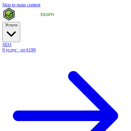
Skip to main content
Услуги
SEO
9 услуг · от €199