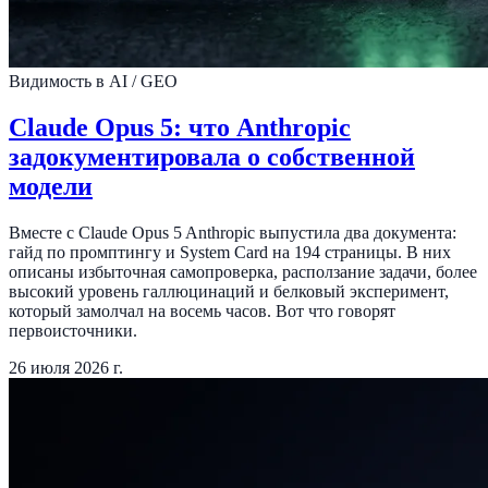
Видимость в AI / GEO
Claude Opus 5: что Anthropic
задокументировала о собственной
модели
Вместе с Claude Opus 5 Anthropic выпустила два документа:
гайд по промптингу и System Card на 194 страницы. В них
описаны избыточная самопроверка, расползание задачи, более
высокий уровень галлюцинаций и белковый эксперимент,
который замолчал на восемь часов. Вот что говорят
первоисточники.
26 июля 2026 г.