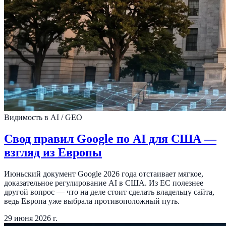
Видимость в AI / GEO
Свод правил Google по AI для США —
взгляд из Европы
Июньский документ Google 2026 года отстаивает мягкое,
доказательное регулирование AI в США. Из ЕС полезнее
другой вопрос — что на деле стоит сделать владельцу сайта,
ведь Европа уже выбрала противоположный путь.
29 июня 2026 г.