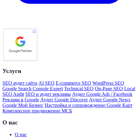
Услуги
SEO аудит сайта
AI SEO
E-commerce SEO
WordPress SEO
Google Search Console Expert
Technical SEO
On-Page SEO
Local
SEO Audit
SEO и аудит рекламы
Аудит Google Ads / Facebook
Реклама в Google
Аудит Google Discover
Аудит Google News
Google Мой Бизнес
Настройка и сопровождение Google Карт
Комплексное продвижение МСБ
О нас
О нас