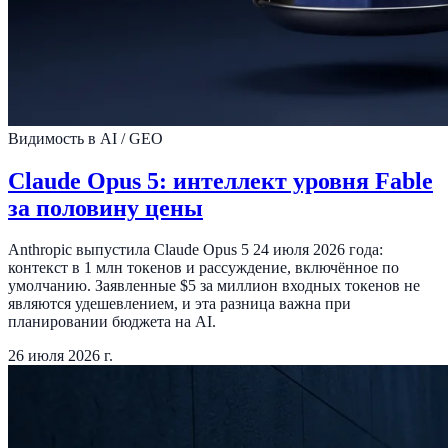
Видимость в AI / GEO
Claude Opus 5: интеллект уровня Fable
за половину цены
Anthropic выпустила Claude Opus 5 24 июля 2026 года:
контекст в 1 млн токенов и рассуждение, включённое по
умолчанию. Заявленные $5 за миллион входных токенов не
являются удешевлением, и эта разница важна при
планировании бюджета на AI.
26 июля 2026 г.