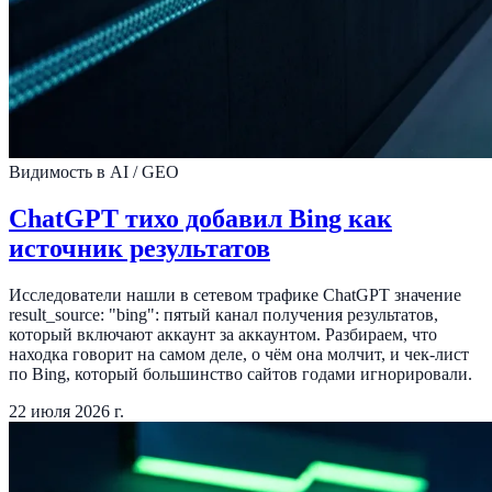
Видимость в AI / GEO
ChatGPT тихо добавил Bing как
источник результатов
Исследователи нашли в сетевом трафике ChatGPT значение
result_source: "bing": пятый канал получения результатов,
который включают аккаунт за аккаунтом. Разбираем, что
находка говорит на самом деле, о чём она молчит, и чек-лист
по Bing, который большинство сайтов годами игнорировали.
22 июля 2026 г.