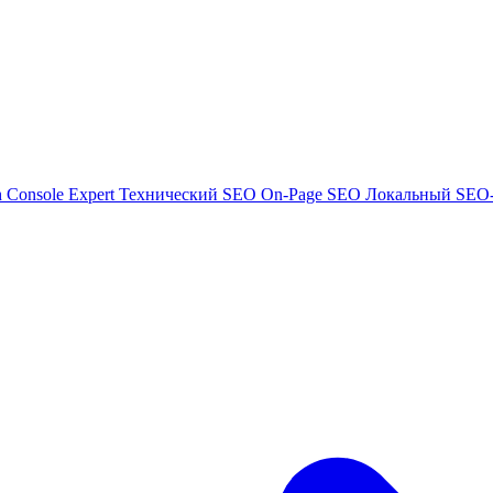
h Console Expert
Технический SEO
On-Page SEO
Локальный SEO-