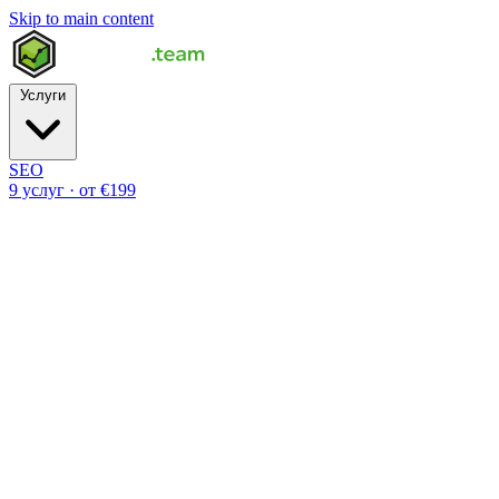
Skip to main content
Услуги
SEO
9 услуг · от €199