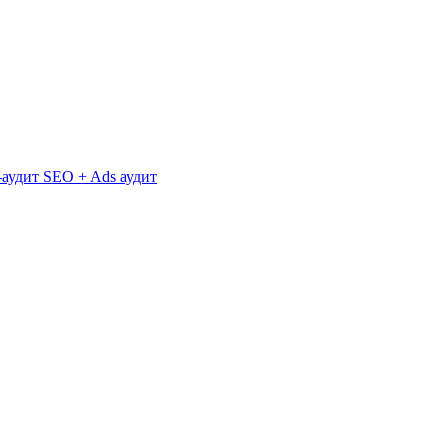
аудит
SEO + Ads аудит