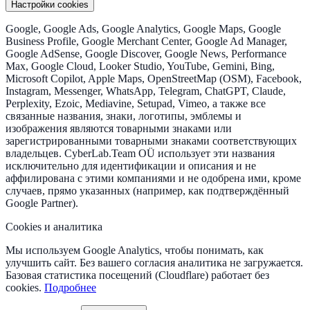
Настройки cookies
Google, Google Ads, Google Analytics, Google Maps, Google
Business Profile, Google Merchant Center, Google Ad Manager,
Google AdSense, Google Discover, Google News, Performance
Max, Google Cloud, Looker Studio, YouTube, Gemini, Bing,
Microsoft Copilot, Apple Maps, OpenStreetMap (OSM), Facebook,
Instagram, Messenger, WhatsApp, Telegram, ChatGPT, Claude,
Perplexity, Ezoic, Mediavine, Setupad, Vimeo, а также все
связанные названия, знаки, логотипы, эмблемы и
изображения являются товарными знаками или
зарегистрированными товарными знаками соответствующих
владельцев. CyberLab.Team OÜ использует эти названия
исключительно для идентификации и описания и не
аффилирована с этими компаниями и не одобрена ими, кроме
случаев, прямо указанных (например, как подтверждённый
Google Partner).
Cookies и аналитика
Мы используем Google Analytics, чтобы понимать, как
улучшить сайт. Без вашего согласия аналитика не загружается.
Базовая статистика посещений (Cloudflare) работает без
cookies.
Подробнее