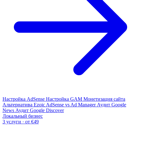
Настройка AdSense
Настройка GAM
Монетизация сайта
Альтернатива Ezoic
AdSense vs Ad Manager
Аудит Google
News
Аудит Google Discover
Локальный бизнес
3 услуги · от €49