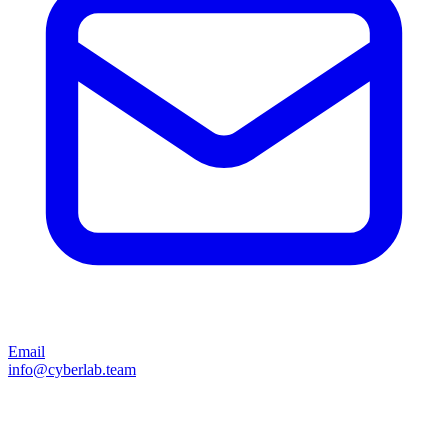
Email
info@cyberlab.team