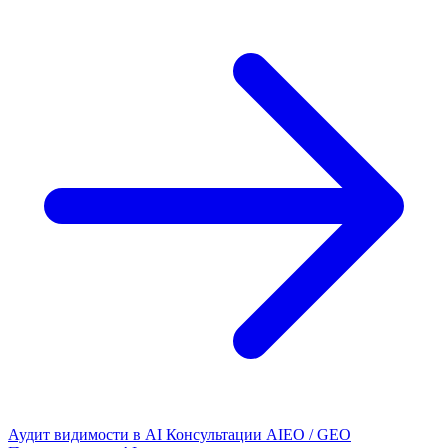
Аудит видимости в AI
Консультации AIEO / GEO