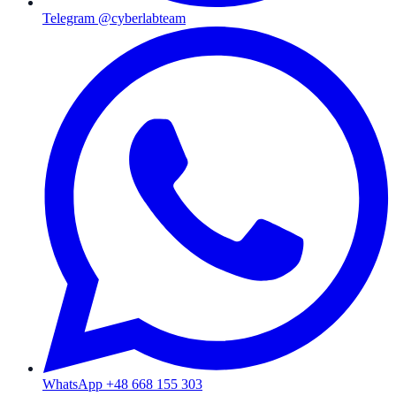
Telegram @cyberlabteam
WhatsApp +48 668 155 303