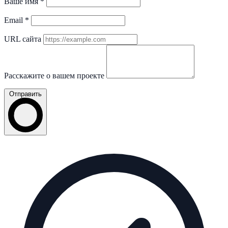
Ваше имя
*
Email
*
URL сайта
Расскажите о вашем проекте
Отправить