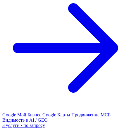
Google Мой Бизнес
Google Карты
Продвижение МСБ
Видимость в AI / GEO
3 услуги · по запросу