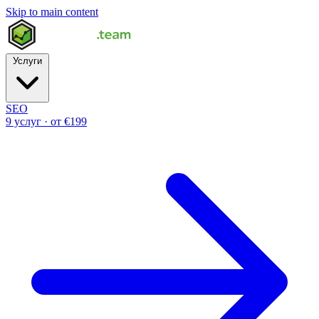
Skip to main content
Услуги
SEO
9 услуг · от €199