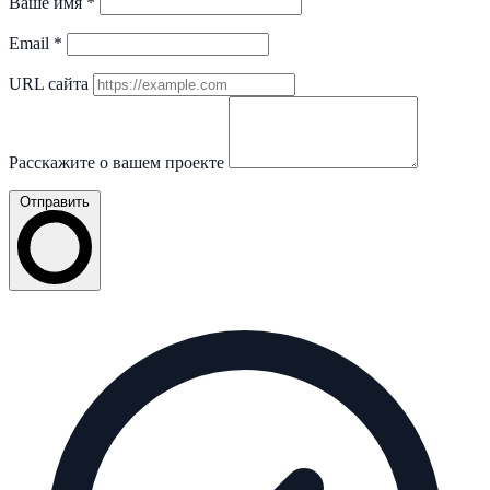
Ваше имя
*
Email
*
URL сайта
Расскажите о вашем проекте
Отправить