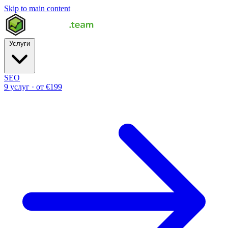
Skip to main content
Услуги
SEO
9 услуг · от €199