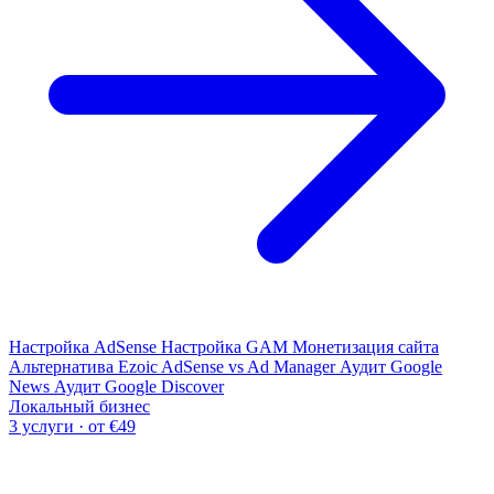
Настройка AdSense
Настройка GAM
Монетизация сайта
Альтернатива Ezoic
AdSense vs Ad Manager
Аудит Google
News
Аудит Google Discover
Локальный бизнес
3 услуги · от €49