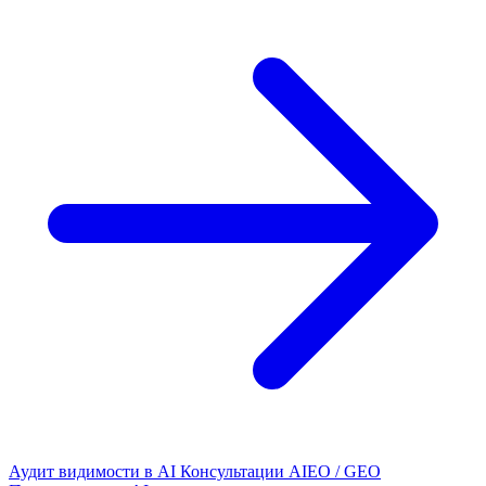
Аудит видимости в AI
Консультации AIEO / GEO