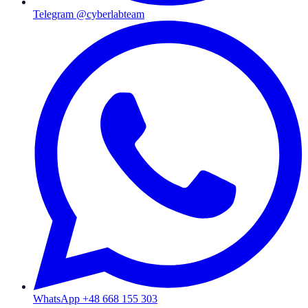
Telegram @cyberlabteam
WhatsApp +48 668 155 303