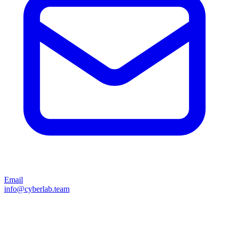
Email
info@cyberlab.team