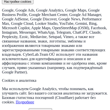
Настройки cookies
Google, Google Ads, Google Analytics, Google Maps, Google
Business Profile, Google Merchant Center, Google Ad Manager,
Google AdSense, Google Discover, Google News, Performance
Max, Google Cloud, Looker Studio, YouTube, Gemini, Bing,
Microsoft Copilot, Apple Maps, OpenStreetMap (OSM), Facebook,
Instagram, Messenger, WhatsApp, Telegram, ChatGPT, Claude,
Perplexity, Ezoic, Mediavine, Setupad, Vimeo, а также все
связанные названия, знаки, логотипы, эмблемы и
изображения являются товарными знаками или
зарегистрированными товарными знаками соответствующих
владельцев. CyberLab.Team OÜ использует эти названия
исключительно для идентификации и описания и не
аффилирована с этими компаниями и не одобрена ими, кроме
случаев, прямо указанных (например, как подтверждённый
Google Partner).
Cookies и аналитика
Мы используем Google Analytics, чтобы понимать, как
улучшить сайт. Без вашего согласия аналитика не загружается.
Базовая статистика посещений (Cloudflare) работает без
cookies.
Подробнее