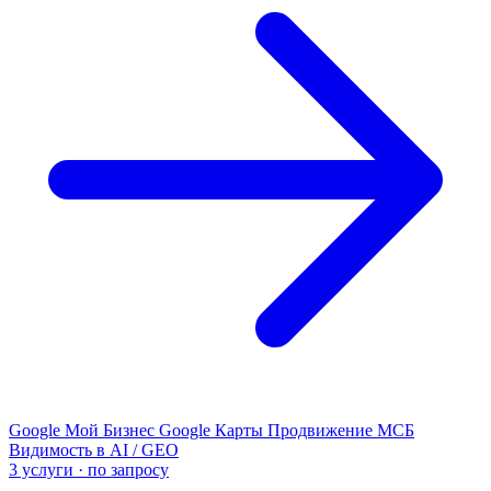
Google Мой Бизнес
Google Карты
Продвижение МСБ
Видимость в AI / GEO
3 услуги · по запросу