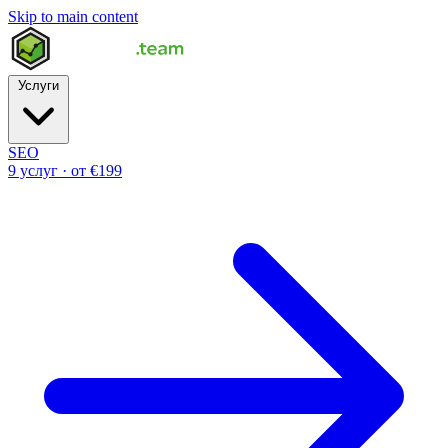
Skip to main content
Услуги
SEO
9 услуг · от €199