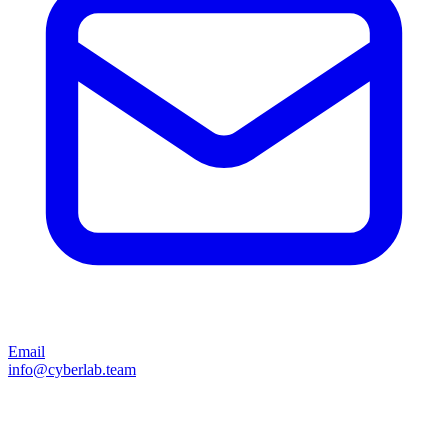
Email
info@cyberlab.team