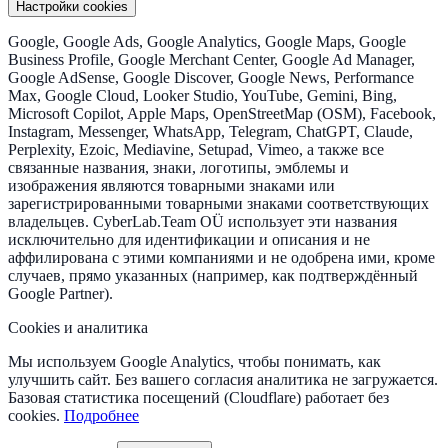
Настройки cookies
Google, Google Ads, Google Analytics, Google Maps, Google
Business Profile, Google Merchant Center, Google Ad Manager,
Google AdSense, Google Discover, Google News, Performance
Max, Google Cloud, Looker Studio, YouTube, Gemini, Bing,
Microsoft Copilot, Apple Maps, OpenStreetMap (OSM), Facebook,
Instagram, Messenger, WhatsApp, Telegram, ChatGPT, Claude,
Perplexity, Ezoic, Mediavine, Setupad, Vimeo, а также все
связанные названия, знаки, логотипы, эмблемы и
изображения являются товарными знаками или
зарегистрированными товарными знаками соответствующих
владельцев. CyberLab.Team OÜ использует эти названия
исключительно для идентификации и описания и не
аффилирована с этими компаниями и не одобрена ими, кроме
случаев, прямо указанных (например, как подтверждённый
Google Partner).
Cookies и аналитика
Мы используем Google Analytics, чтобы понимать, как
улучшить сайт. Без вашего согласия аналитика не загружается.
Базовая статистика посещений (Cloudflare) работает без
cookies.
Подробнее