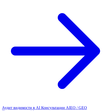
Аудит видимости в AI
Консультации AIEO / GEO