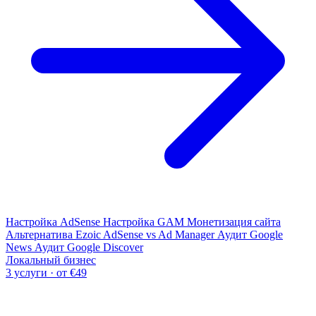
Настройка AdSense
Настройка GAM
Монетизация сайта
Альтернатива Ezoic
AdSense vs Ad Manager
Аудит Google
News
Аудит Google Discover
Локальный бизнес
3 услуги · от €49