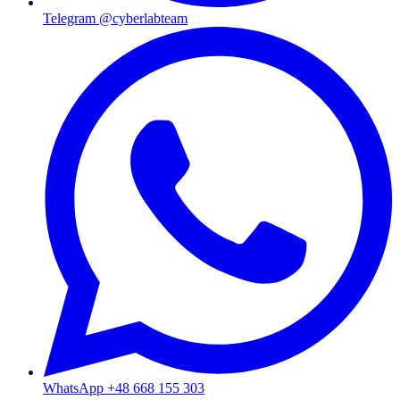
Telegram @cyberlabteam
WhatsApp +48 668 155 303