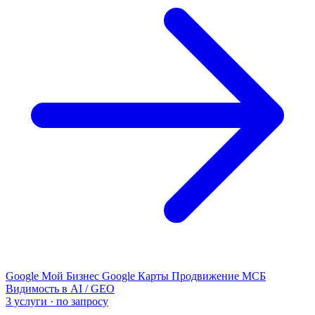
Google Мой Бизнес
Google Карты
Продвижение МСБ
Видимость в AI / GEO
3 услуги · по запросу