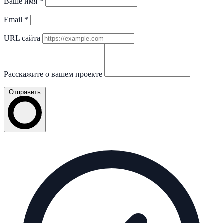
Ваше имя
*
Email
*
URL сайта
Расскажите о вашем проекте
Отправить