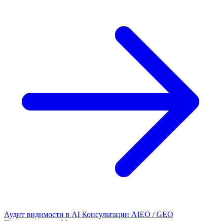
Аудит видимости в AI
Консультации AIEO / GEO