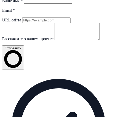
Ваше имя
*
Email
*
URL сайта
Расскажите о вашем проекте
Отправить