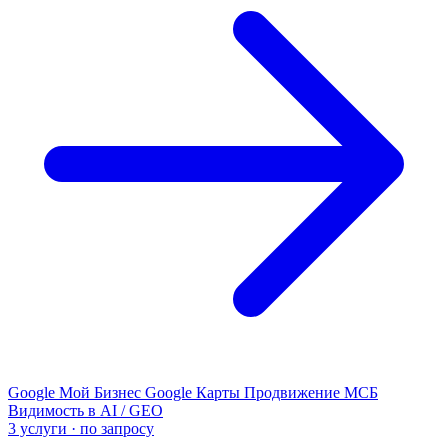
Google Мой Бизнес
Google Карты
Продвижение МСБ
Видимость в AI / GEO
3 услуги · по запросу