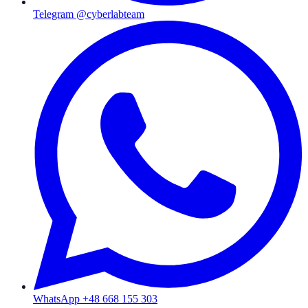
Telegram @cyberlabteam
WhatsApp +48 668 155 303