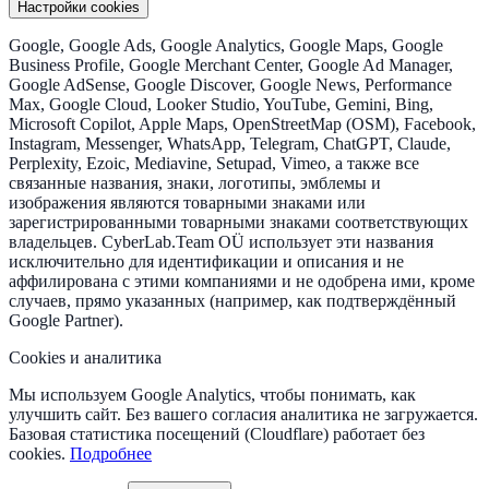
Настройки cookies
Google, Google Ads, Google Analytics, Google Maps, Google
Business Profile, Google Merchant Center, Google Ad Manager,
Google AdSense, Google Discover, Google News, Performance
Max, Google Cloud, Looker Studio, YouTube, Gemini, Bing,
Microsoft Copilot, Apple Maps, OpenStreetMap (OSM), Facebook,
Instagram, Messenger, WhatsApp, Telegram, ChatGPT, Claude,
Perplexity, Ezoic, Mediavine, Setupad, Vimeo, а также все
связанные названия, знаки, логотипы, эмблемы и
изображения являются товарными знаками или
зарегистрированными товарными знаками соответствующих
владельцев. CyberLab.Team OÜ использует эти названия
исключительно для идентификации и описания и не
аффилирована с этими компаниями и не одобрена ими, кроме
случаев, прямо указанных (например, как подтверждённый
Google Partner).
Cookies и аналитика
Мы используем Google Analytics, чтобы понимать, как
улучшить сайт. Без вашего согласия аналитика не загружается.
Базовая статистика посещений (Cloudflare) работает без
cookies.
Подробнее