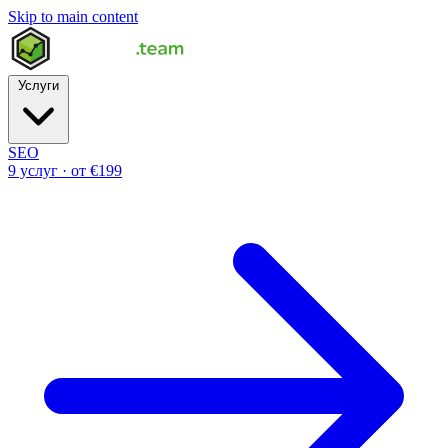
Skip to main content
Услуги
SEO
9 услуг · от €199