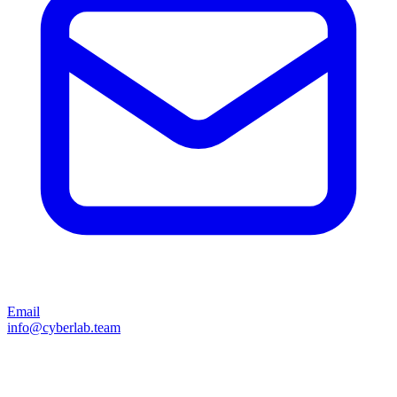
Email
info@cyberlab.team