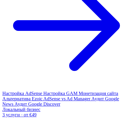
Настройка AdSense
Настройка GAM
Монетизация сайта
Альтернатива Ezoic
AdSense vs Ad Manager
Аудит Google
News
Аудит Google Discover
Локальный бизнес
3 услуги · от €49