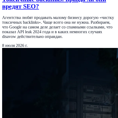
вредят SEO?
Агентства любят продавать малому бизнесу дорогую «чистку
токсичных backlinks». Чаще всего она не нужна. Разбираем,
что Google на самом деле делает со спамными ссылками, что
показал API leak 2024 года и в каких немногих случаях
disavow действительно оправдан.
8 июля 2026 г.