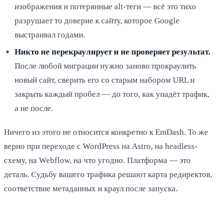
изображения и потерянные alt-теги — всё это тихо
разрушает то доверие к сайту, которое Google
выстраивал годами.
Никто не перекраулирует и не проверяет результат.
После любой миграции нужно заново прокраулить
новый сайт, сверить его со старым набором URL и
закрыть каждый пробел — до того, как упадёт трафик,
а не после.
Ничего из этого не относится конкретно к EmDash. То же
верно при переходе с WordPress на Astro, на headless-
схему, на Webflow, на что угодно. Платформа — это
деталь. Судьбу вашего трафика решают карта редиректов,
соответствие метаданных и краул после запуска.