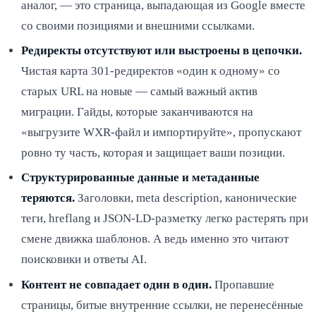
аналог, — это страница, выпадающая из Google вместе
со своими позициями и внешними ссылками.
Редиректы отсутствуют или выстроены в цепочки.
Чистая карта 301-редиректов «один к одному» со
старых URL на новые — самый важный актив
миграции. Гайды, которые заканчиваются на
«выгрузите WXR-файл и импортируйте», пропускают
ровно ту часть, которая и защищает ваши позиции.
Структурированные данные и метаданные
теряются.
Заголовки, meta description, канонические
теги, hreflang и JSON-LD-разметку легко растерять при
смене движка шаблонов. А ведь именно это читают
поисковики и ответы AI.
Контент не совпадает один в один.
Пропавшие
страницы, битые внутренние ссылки, не перенесённые