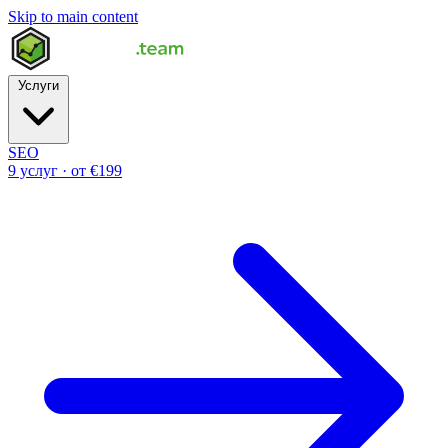
Skip to main content
Услуги
SEO
9 услуг · от €199