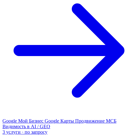
Google Мой Бизнес
Google Карты
Продвижение МСБ
Видимость в AI / GEO
3 услуги · по запросу