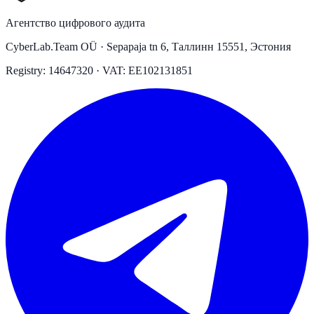
Агентство цифрового аудита
CyberLab.Team OÜ · Sepapaja tn 6, Таллинн 15551, Эстония
Registry: 14647320 · VAT: EE102131851