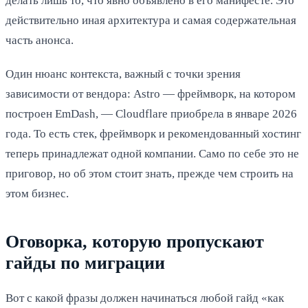
делать лишь то, что явно объявлено в его манифесте. Это
действительно иная архитектура и самая содержательная
часть анонса.
Один нюанс контекста, важный с точки зрения
зависимости от вендора: Astro — фреймворк, на котором
построен EmDash, — Cloudflare приобрела в январе 2026
года. То есть стек, фреймворк и рекомендованный хостинг
теперь принадлежат одной компании. Само по себе это не
приговор, но об этом стоит знать, прежде чем строить на
этом бизнес.
Оговорка, которую пропускают
гайды по миграции
Вот с какой фразы должен начинаться любой гайд «как