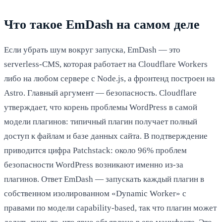
Что такое EmDash на самом деле
Если убрать шум вокруг запуска, EmDash — это
serverless-CMS, которая работает на Cloudflare Workers
либо на любом сервере с Node.js, а фронтенд построен на
Astro. Главный аргумент — безопасность. Cloudflare
утверждает, что корень проблемы WordPress в самой
модели плагинов: типичный плагин получает полный
доступ к файлам и базе данных сайта. В подтверждение
приводится цифра Patchstack: около 96% проблем
безопасности WordPress возникают именно из-за
плагинов. Ответ EmDash — запускать каждый плагин в
собственном изолированном «Dynamic Worker» с
правами по модели capability-based, так что плагин может