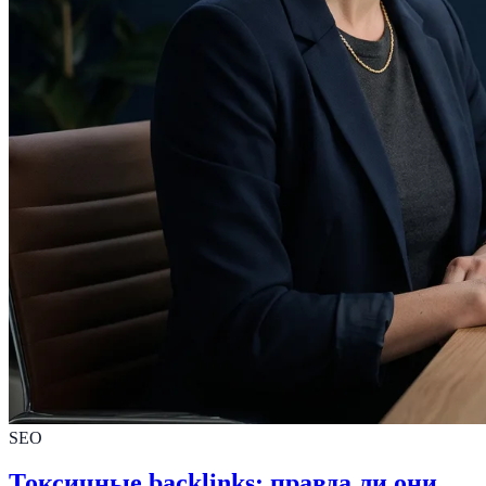
SEO
Токсичные backlinks: правда ли они