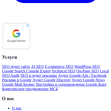
Услуги
SEO аудит сайта
AI SEO
E-commerce SEO
WordPress SEO
Google Search Console Expert
Technical SEO
On-Page SEO
Local
SEO Audit
SEO и аудит рекламы
Аудит Google Ads / Facebook
Реклама в Google
Аудит Google Discover
Аудит Google News
Google Мой Бизнес
Настройка и сопровождение Google Карт
Комплексное продвижение МСБ
О нас
О нас