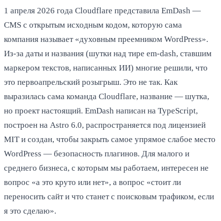
1 апреля 2026 года Cloudflare представила EmDash —
CMS с открытым исходным кодом, которую сама
компания называет «духовным преемником WordPress».
Из-за даты и названия (шутки над тире em-dash, ставшим
маркером текстов, написанных ИИ) многие решили, что
это первоапрельский розыгрыш. Это не так. Как
выразилась сама команда Cloudflare, название — шутка,
но проект настоящий. EmDash написан на TypeScript,
построен на Astro 6.0, распространяется под лицензией
MIT и создан, чтобы закрыть самое упрямое слабое место
WordPress — безопасность плагинов. Для малого и
среднего бизнеса, с которым мы работаем, интересен не
вопрос «а это круто или нет», а вопрос «стоит ли
переносить сайт и что станет с поисковым трафиком, если
я это сделаю».