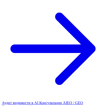
Аудит видимости в AI
Консультации AIEO / GEO