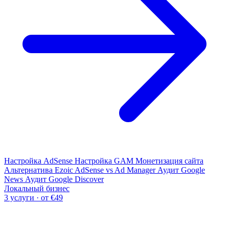
Настройка AdSense
Настройка GAM
Монетизация сайта
Альтернатива Ezoic
AdSense vs Ad Manager
Аудит Google
News
Аудит Google Discover
Локальный бизнес
3 услуги · от €49