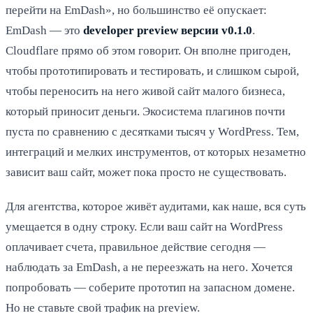
перейти на EmDash», но большинство её опускает:
EmDash — это
developer preview версии v0.1.0
.
Cloudflare прямо об этом говорит. Он вполне пригоден,
чтобы прототипировать и тестировать, и слишком сырой,
чтобы переносить на него живой сайт малого бизнеса,
который приносит деньги. Экосистема плагинов почти
пуста по сравнению с десятками тысяч у WordPress. Тем,
интеграций и мелких инструментов, от которых незаметно
зависит ваш сайт, может пока просто не существовать.
Для агентства, которое живёт аудитами, как наше, вся суть
умещается в одну строку. Если ваш сайт на WordPress
оплачивает счета, правильное действие сегодня —
наблюдать за EmDash, а не переезжать на него. Хочется
попробовать — соберите прототип на запасном домене.
Но не ставьте свой трафик на preview.