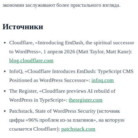
экономии заслуживают более пристального взгляда.
Источники
Cloudflare, «Introducing EmDash, the spiritual successor
to WordPress», 1 апреля 2026 (Matt Taylor, Matt Kane):
blog.cloudflare.com
InfoQ, «Cloudflare Introduces EmDash: TypeScript CMS
Positioned as WordPress Successor»:
infoq.com
The Register, «Cloudflare previews AI rebuild of
WordPress in TypeScript»:
theregister.com
Patchstack, State of WordPress Security (источник
цифры «96% проблем из-за плагинов», на которую
ссылается Cloudflare):
patchstack.com