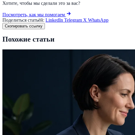
Хотите, чтобы мы сделали это за вас?
Посмотреть, как мы помогаем
Поделиться статьёй:
LinkedIn
Telegram
X
WhatsApp
Скопировать ссылку
Похожие статьи