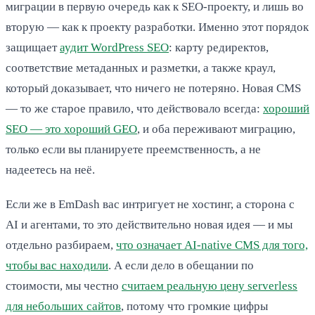
миграции в первую очередь как к SEO-проекту, и лишь во
вторую — как к проекту разработки. Именно этот порядок
защищает
аудит WordPress SEO
: карту редиректов,
соответствие метаданных и разметки, а также краул,
который доказывает, что ничего не потеряно. Новая CMS
— то же старое правило, что действовало всегда:
хороший
SEO — это хороший GEO
, и оба переживают миграцию,
только если вы планируете преемственность, а не
надеетесь на неё.
Если же в EmDash вас интригует не хостинг, а сторона с
AI и агентами, то это действительно новая идея — и мы
отдельно разбираем,
что означает AI-native CMS для того,
чтобы вас находили
. А если дело в обещании по
стоимости, мы честно
считаем реальную цену serverless
для небольших сайтов
, потому что громкие цифры